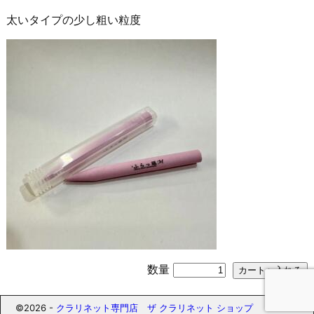
太いタイプの少し粗い粒度
数量
©2026 -
クラリネット専門店 ザ クラリネット ショップ