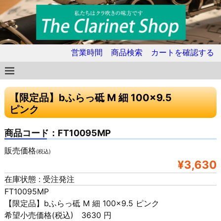
営業時間
商品検索
カートを確認する
【限定品】bふらっ砥 M 細 100×9.5
ピンク
商品コード：FT10095MP
販売価格
(税込)
¥3,630
在庫状態 : 受注発注
FT10095MP
【限定品】bふらっ砥 M 細 100×9.5 ピンク
希望小売価格(税込) 3630 円