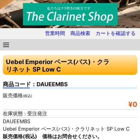
営業時間
商品検索
カートを確認する
Uebel Emperior ベース(バス)・クラ
リネット SP Low C
商品コード：DAUEEMBS
販売価格
(税込)
¥0
在庫状態 : 受注発注
DAUEEMBS
Uebel Emperior ベース(バス)・クラリネット SP Low C
販売価格(税込) 価格はお問合せください。