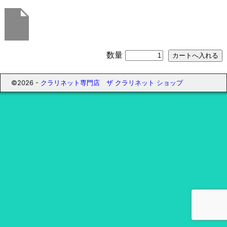
数量
©2026 -
クラリネット専門店 ザ クラリネット ショップ