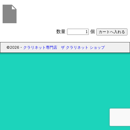
数量
個
©2026 -
クラリネット専門店 ザ クラリネット ショップ