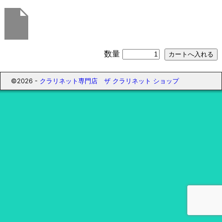
数量
©2026 -
クラリネット専門店 ザ クラリネット ショップ