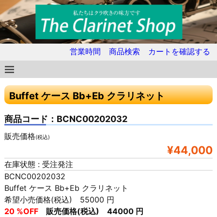
営業時間
商品検索
カートを確認する
Buffet ケース Bb+Eb クラリネット
商品コード：BCNC00202032
販売価格
(税込)
¥44,000
在庫状態 : 受注発注
BCNC00202032
Buffet ケース Bb+Eb クラリネット
希望小売価格(税込) 55000 円
20 %OFF
販売価格(税込) 44000 円