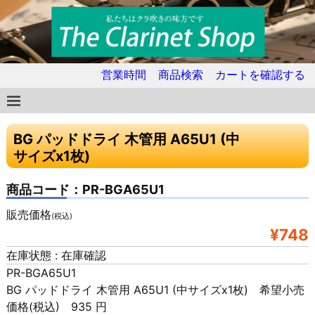
営業時間
商品検索
カートを確認する
BG パッドドライ 木管用 A65U1 (中
サイズx1枚)
商品コード：PR-BGA65U1
販売価格
(税込)
¥748
在庫状態 : 在庫確認
PR-BGA65U1
BG パッドドライ 木管用 A65U1 (中サイズx1枚) 希望小売
価格(税込) 935 円