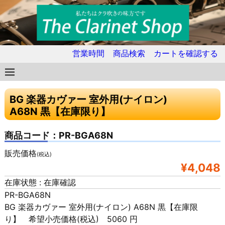
営業時間
商品検索
カートを確認する
BG 楽器カヴァー 室外用(ナイロン)
A68N 黒【在庫限り】
商品コード：PR-BGA68N
販売価格
(税込)
¥4,048
在庫状態 : 在庫確認
PR-BGA68N
BG 楽器カヴァー 室外用(ナイロン) A68N 黒【在庫限
り】 希望小売価格(税込) 5060 円