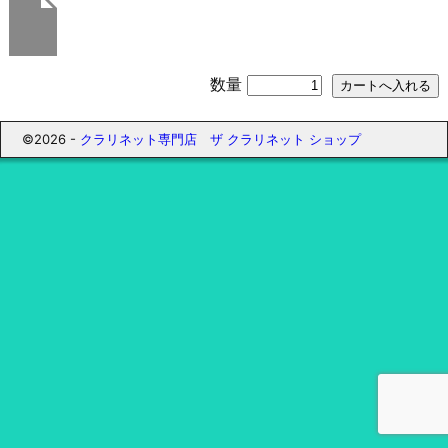
数量
©2026 -
クラリネット専門店 ザ クラリネット ショップ