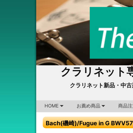
クラリネット専
クラリネット新品・中古
HOME
お薦め商品
商品注
Bach(磯崎)/Fugue in G BWV578