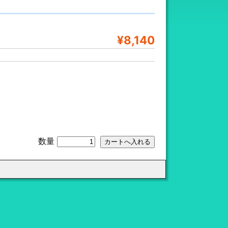
¥8,140
数量