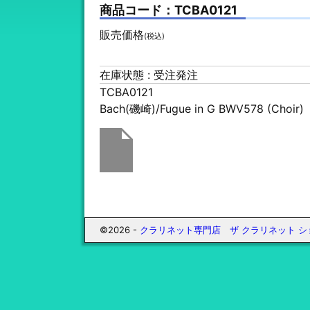
商品コード：TCBA0121
販売価格
(税込)
在庫状態 : 受注発注
TCBA0121
Bach(磯崎)/Fugue in G BWV578 (Ch
©2026 -
クラリネット専門店 ザ クラリネット シ