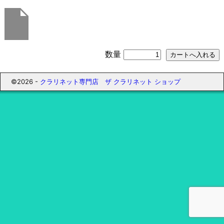
数量
©2026 -
クラリネット専門店 ザ クラリネット ショップ