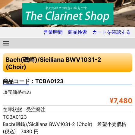
営業時間
商品検索
カートを確認する
Bach(磯崎)/Siciliana BWV1031-2
(Choir)
商品コード：TCBA0123
販売価格
(税込)
¥7,480
在庫状態 : 受注発注
TCBA0123
Bach(磯崎)/Siciliana BWV1031-2 (Choir) 希望小売価格
(税込) 7480 円