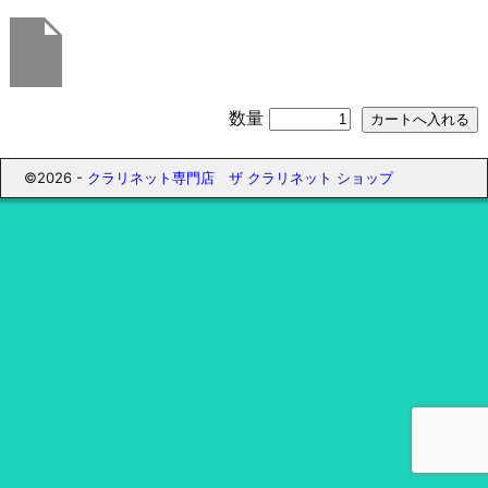
数量
©2026 -
クラリネット専門店 ザ クラリネット ショップ