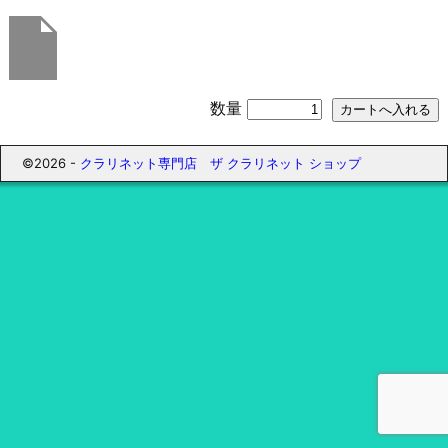
数量
©2026 -
クラリネット専門店 ザ クラリネット ショップ