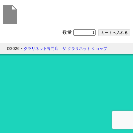
数量
©2026 -
クラリネット専門店 ザ クラリネット ショップ