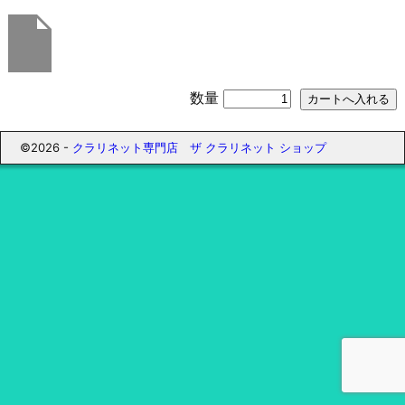
数量
©2026 -
クラリネット専門店 ザ クラリネット ショップ