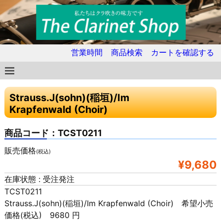
営業時間
商品検索
カートを確認する
Strauss.J(sohn)(稲垣)/Im
Krapfenwald (Choir)
商品コード：TCST0211
販売価格
(税込)
¥9,680
在庫状態 : 受注発注
TCST0211
Strauss.J(sohn)(稲垣)/Im Krapfenwald (Choir) 希望小売
価格(税込) 9680 円