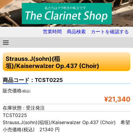
営業時間
商品検索
カートを確認する
Strauss.J(sohn)(稲
垣)/Kaiserwalzer Op.437 (Choir)
商品コード：TCST0225
販売価格
(税込)
¥21,340
在庫状態 : 受注発注
TCST0225
Strauss.J(sohn)(稲垣)/Kaiserwalzer Op.437 (Choir) 希望
小売価格(税込) 21340 円