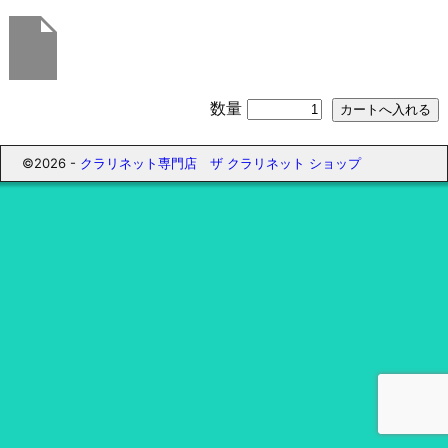
数量
©2026 -
クラリネット専門店 ザ クラリネット ショップ