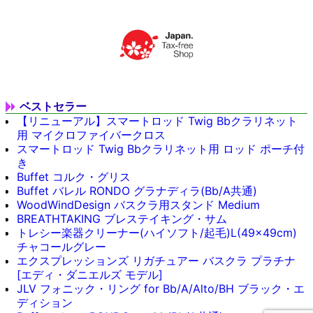
ベストセラー
【リニューアル】スマートロッド Twig Bbクラリネット
用 マイクロファイバークロス
スマートロッド Twig Bbクラリネット用 ロッド ポーチ付
き
Buffet コルク・グリス
Buffet バレル RONDO グラナディラ(Bb/A共通)
WoodWindDesign バスクラ用スタンド Medium
BREATHTAKING ブレステイキング・サム
トレシー楽器クリーナー(ハイソフト/起毛)L(49x49cm)
チャコールグレー
エクスプレッションズ リガチュアー バスクラ プラチナ
[エディ・ダニエルズ モデル]
JLV フォニック・リング for Bb/A/Alto/BH ブラック・エ
ディション