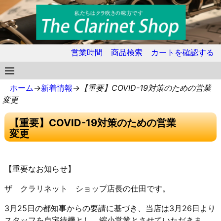
営業時間
商品検索
カートを確認する
ホーム
→
新着情報
→
【重要】COVID-19対策のための営業
変更
【重要】COVID-19対策のための営業
変更
【重要なお知らせ】
ザ クラリネット ショップ店長の仕田です。
3月25日の都知事からの要請に基づき、当店は3月26日より
ス
タッフを自宅待機とし、縮小営業とさせていただきま