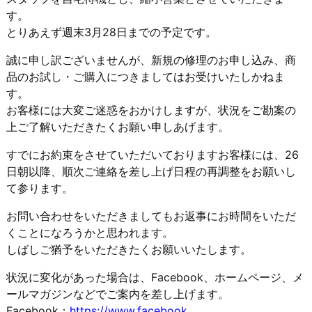
す。
とりあえず週末3月28日までの予定です。
誠に申し訳ございませんが、新規の修理のお申し込み、商
品のお試
し・ご購入につきましてはお受けいたしかねま
す。
お客様には大変ご迷惑をおかけしますが、状況をご勘案の
上ご了解
いただきたくお願い申しあげます。
すでにお約束をさせていただいておりますお客様には、26
日朝以
降、順次ご連絡を差し上げ日程の再調整をお願いし
て参ります。
お問い合わせをいただきましてもお返事にお時間をいただ
くことに
なろうかと思われます。
しばしご猶予をいただきたくお願いいたします。
状況に変化があった場合は、Facebook、ホームページ、メ
ールマガジンなどでご案内を差し上げます。
Facebook：
https://www.facebook.