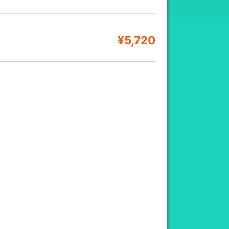
¥5,720