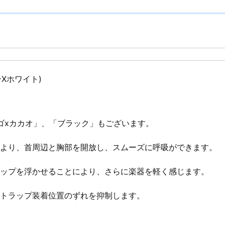
ンXホワイト)
ゴxカカオ」、「ブラック」もございます。
より、首周辺と胸部を開放し、スムーズに呼吸ができます。
ップを浮かせることにより、さらに楽器を軽く感じます。
トラップ装着位置のずれを抑制します。