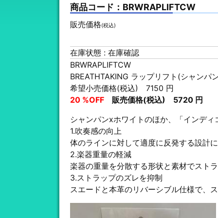
商品コード：BRWRAPLIFTCW
販売価格
(税込)
在庫状態 : 在庫確認
BRWRAPLIFTCW
BREATHTAKING ラップリフト(シャンパ
希望小売価格(税込) 7150 円
20 %OFF
販売価格(税込) 5720 円
シャンパンxホワイトのほか、「インディ
1.吹奏感の向上
体のラインに対して適度に反発する設計に
2.楽器重量の軽減
楽器の重量を分散する形状と素材でストラ
3.ストラップのズレを抑制
スエードと本革のリバーシブル仕様で、ス