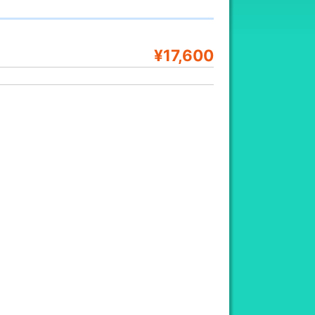
¥17,600