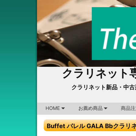
クラリネット専
クラリネット新品・中古
HOME
お薦め商品
商品注
Buffet バレル GALA Bbクラ