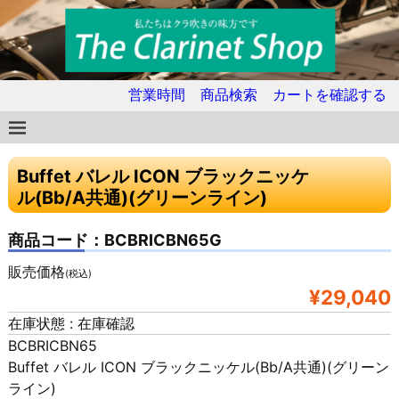
営業時間
商品検索
カートを確認する
Buffet バレル ICON ブラックニッケ
ル(Bb/A共通)(グリーンライン)
商品コード：BCBRICBN65G
販売価格
(税込)
¥29,040
在庫状態 : 在庫確認
BCBRICBN65
Buffet バレル ICON ブラックニッケル(Bb/A共通)(グリーン
ライン)