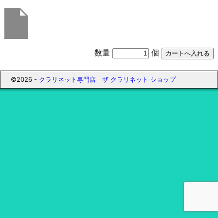
数量
個
©2026 -
クラリネット専門店 ザ クラリネット ショップ