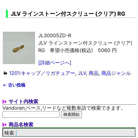
JLV ラインストーン付スクリュー (クリア) RG
JL30005ZD-R
JLV ラインストーン付スクリュー (クリア)
RG 希望小売価格(税込) 5060 円
[詳細ページへ]
1201:キャップ／リガチュアー
,
JLV
,
商品
,
商品ジャンル
←
古い投稿
投稿ナビゲーション
サイト内検索
Vandoren,ベース,リードなど複数単語で検索できます。
商品名検索