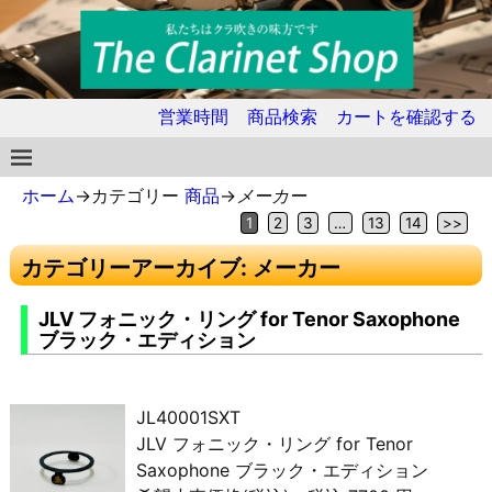
営業時間
商品検索
カートを確認する
ホーム
→カテゴリー
商品
→
メーカー
1
2
3
…
13
14
>>
カテゴリーアーカイブ:
メーカー
JLV フォニック・リング for Tenor Saxophone
ブラック・エディション
JL40001SXT
JLV フォニック・リング for Tenor
Saxophone ブラック・エディション