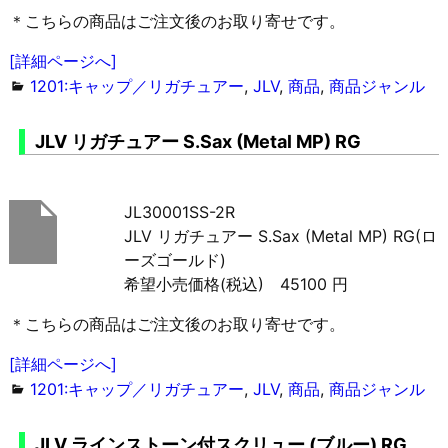
＊こちらの商品はご注文後のお取り寄せです。
[詳細ページへ]
1201:キャップ／リガチュアー
,
JLV
,
商品
,
商品ジャンル
JLV リガチュアー S.Sax (Metal MP) RG
JL30001SS-2R
JLV リガチュアー S.Sax (Metal MP) RG(ロ
ーズゴールド)
希望小売価格(税込) 45100 円
＊こちらの商品はご注文後のお取り寄せです。
[詳細ページへ]
1201:キャップ／リガチュアー
,
JLV
,
商品
,
商品ジャンル
JLV ラインストーン付スクリュー (ブルー) RG