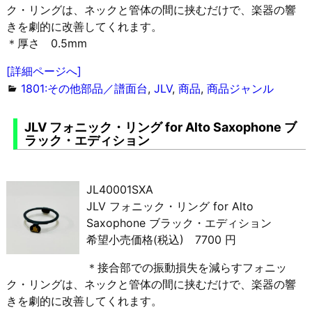
ク・リングは、ネックと管体の間に挟むだけで、楽器の響
きを劇的に改善してくれます。
＊厚さ 0.5mm
[詳細ページへ]
1801:その他部品／譜面台
,
JLV
,
商品
,
商品ジャンル
JLV フォニック・リング for Alto Saxophone ブ
ラック・エディション
JL40001SXA
JLV フォニック・リング for Alto
Saxophone ブラック・エディション
希望小売価格(税込) 7700 円
＊接合部での振動損失を減らすフォニッ
ク・リングは、ネックと管体の間に挟むだけで、楽器の響
きを劇的に改善してくれます。