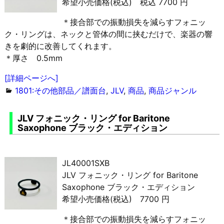
希望小売価格(税込) 税込 7700 円
＊接合部での振動損失を減らすフォニッ
ク・リングは、ネックと管体の間に挟むだけで、楽器の響
きを劇的に改善してくれます。
＊厚さ 0.5mm
[詳細ページへ]
1801:その他部品／譜面台
,
JLV
,
商品
,
商品ジャンル
JLV フォニック・リング for Baritone
Saxophone ブラック・エディション
JL40001SXB
JLV フォニック・リング for Baritone
Saxophone ブラック・エディション
希望小売価格(税込) 7700 円
＊接合部での振動損失を減らすフォニッ