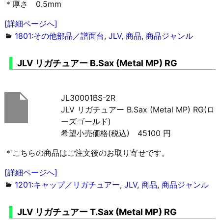
＊厚さ 0.5mm
[詳細ページへ]
1801:その他部品／譜面台
,
JLV
,
商品
,
商品ジャンル
JLV リガチュアー B.Sax (Metal MP) RG
JL30001BS-2R
JLV リガチュアー B.Sax (Metal MP) RG(ロ
ーズゴールド)
希望小売価格(税込) 45100 円
＊こちらの商品はご注文後のお取り寄せです。
[詳細ページへ]
1201:キャップ／リガチュアー
,
JLV
,
商品
,
商品ジャンル
JLV リガチュアー T.Sax (Metal MP) RG