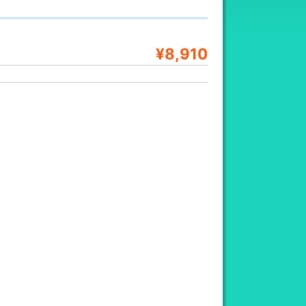
¥8,910