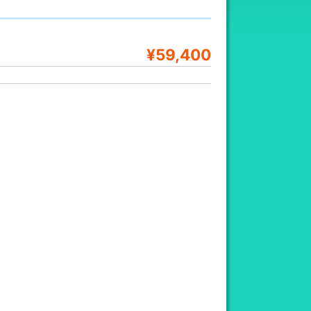
¥59,400