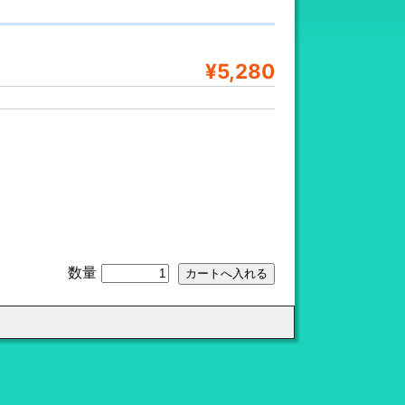
¥5,280
数量