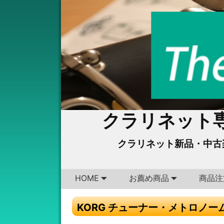
クラリネット専
クラリネット新品・中古
HOME
お薦め商品
商品注
KORG チューナー・メトロノーム 