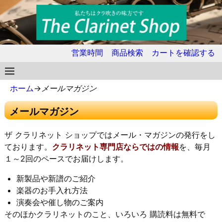
営業時間
商品検索
カートを確認する
ホーム
→
メールマガジン
メールマガジン
ザ クラリネット ショップではメール・マガジンの発行をし
ております。
クラリネット専門店ならではの情報
を、毎月
１～2回のペースでお届けします。
新製品や新譜のご紹介
楽器のお手入れ方法
演奏会や催し物のご案内
そのほかクラリネットのこと、いろいろ 購読料は無料で