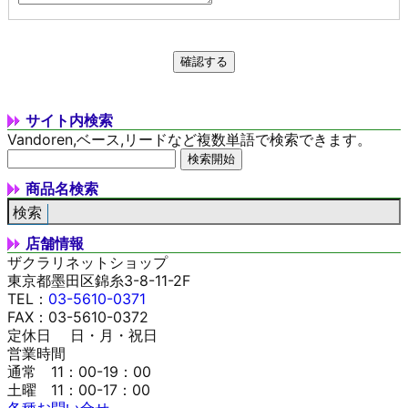
サイト内検索
Vandoren,ベース,リードなど複数単語で検索できます。
商品名検索
店舗情報
ザクラリネットショップ
東京都墨田区錦糸3-8-11-2F
TEL：
03-5610-0371
FAX：03-5610-0372
定休日 日・月・祝日
営業時間
通常 11：00-19：00
土曜 11：00-17：00
各種お問い合せ