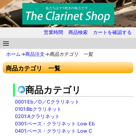
営業時間
商品検索
カートを確認する
ホーム
→
商品注文
→
商品カテゴリ 一覧
商品カテゴリ 一覧
商品カテゴリ
0001:Eb／D／Cクラリネット
0101:Bbクラリネット
0201:Aクラリネット
0301:ベース・クラリネット Low Eb
0401:ベース・クラリネット Low C