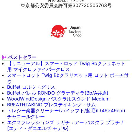
東京都公安委員会許可第307730505763号
ベストセラー
【リニューアル】スマートロッド Twig Bbクラリネット
用 マイクロファイバークロス
スマートロッド Twig Bbクラリネット用 ロッド ポーチ付
き
Buffet コルク・グリス
Buffet バレル RONDO グラナディラ(Bb/A共通)
WoodWindDesign バスクラ用スタンド Medium
BREATHTAKING ブレステイキング・サム
トレシー楽器クリーナー(ハイソフト/起毛)L(49x49cm)
チャコールグレー
エクスプレッションズ リガチュアー バスクラ プラチナ
[エディ・ダニエルズ モデル]