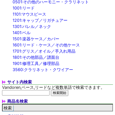
0501:その他のハーモニー・クラリネット
1001:リード
1101:マウスピース
1201:キャップ／リガチュアー
1301:バレル／ネック
1401:ベル
1501:楽器ケース／カバー
1601:リード・ケース／その他ケース
1701:グリス／オイル／手入れ用品
1801:その他部品／譜面台
1901:修理工具／修理部品
3560:クラリネット・クワイアー
サイト内検索
Vandoren,ベース,リードなど複数単語で検索できます。
商品名検索