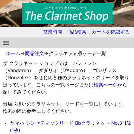
営業時間
商品検索
カートを確認する
ホーム
→
商品注文
→
クラリネット用リード一覧
ザ クラリネット ショップでは、バンドレン
（Vandoren）、ダダリオ（D’Addaro）、ゴンザレス
（Gonzalez）をはじめ各種のクラリネットのリードを取り
扱っています。こちらの一覧ページまたは
検索ページ
から
探してみてください。
当店取扱いのクラリネット、リードを一覧にしています。
検索の際の参考にしてください。
ヤマハ シンセティックリード Bbクラリネット No.3-1/2
(1枚)