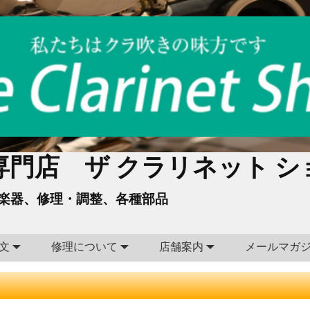
門店 ザ クラリネット シ
楽器、修理・調整、各種部品
文
修理について
店舗案内
メールマガ