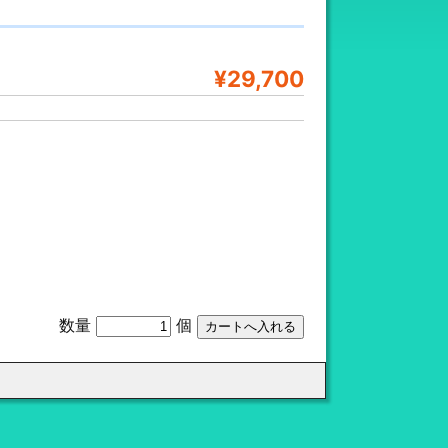
¥29,700
数量
個