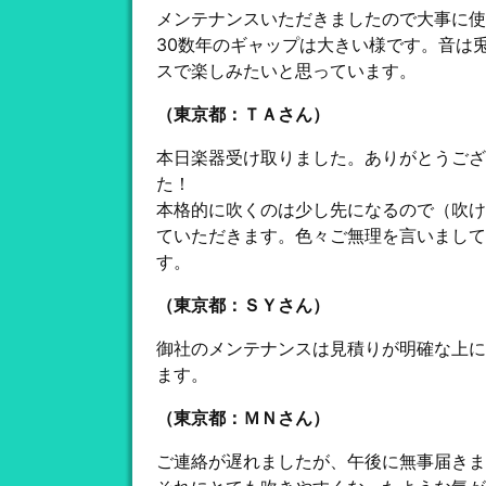
メンテナンスいただきましたので大事に使
30数年のギャップは大きい様です。音は
スで楽しみたいと思っています。
（東京都：ＴＡさん）
本日楽器受け取りました。ありがとうござ
た！
本格的に吹くのは少し先になるので（吹け
ていただきます。色々ご無理を言いまして
す。
（東京都：ＳＹさん）
御社のメンテナンスは見積りが明確な上に
ます。
（東京都：ＭＮさん）
ご連絡が遅れましたが、午後に無事届きま