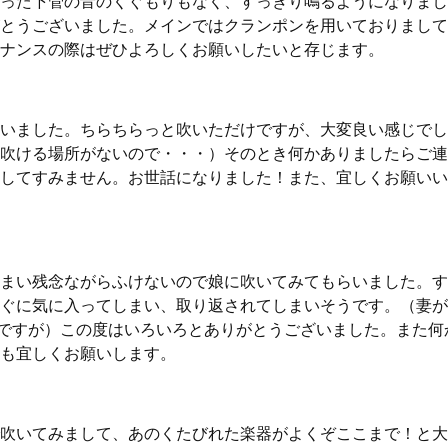
った下管の音のくぐもりもなく、すっきり鳴るようになりまし
とうございました。メインではクランポンを用いておりまして
ナンスの際はぜひよろしくお願いしたいと存じます。
いました。ちらちらっと吹いただけですが、大変良い感じでし
吹ける場所がないので・・・）そのとき何かありましたらご連
してすみません。お世話になりました！また、宜しくお願いい
まい残念ながらふけないので娘に吹いてみてもらいました。す
ぐに気に入ってしまい、取り返されてしまいそうです。（妻が
とですが）この度はいろいろとありがとうございました。また何
も宜しくお願いします。
吹いてみまして、あのくたびれた楽器がよくぞここまで！と大