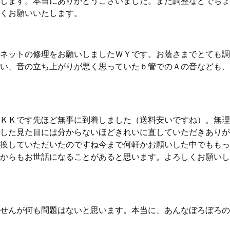
します。本当にありがとうございました。また調整などでちょ
くお願いいたします。
ネットの修理をお願いしましたＷＹです。お蔭さまでとても調
い、音の立ち上がりが悪く思っていたｂ管でのＡの音なども、
ＫＫです先ほど無事に到着しました（送料安いですね）。無理
した見た目には分からないほどきれいに直していただきありが
換していただいたのですね今まで何軒かお願いした中でももっ
からもお世話になることがあると思います。よろしくお願いし
せんが何も問題はないと思います。本当に、あんなぼろぼろの