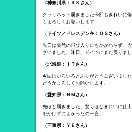
（神奈川県：ＫＫさん）
クラリネット届きました今回もきれいに修
もよろしくお願いします
（ドイツ／ドレスデン在：ＯＳさん）
先日は突然の飛び入りにもかかわらず、念
ざいました。昨日、ドイツにまた戻りまし
（北海道：ＩＴさん）
今回はいろいろとありがとうございました
どうかよろしくお願いします。
（愛知県：ＮＭさん）
先ほど届きました。驚くほどきれいに仕上
をかけずによかったの一言。
（三重県：ＹＥさん）