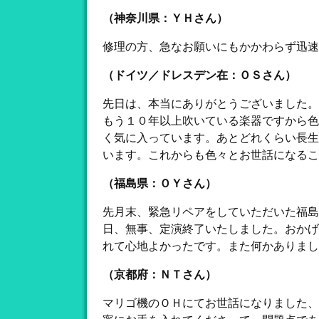
（神奈川県：ＹＨさん）
修理の方、急なお願いにもかかわらず迅速
（ドイツ／ドレスデン在：ＯＳさん）
先日は、本当にありがとうございました。
もう１０年以上吹いている楽器ですから色
く気に入っています。あとどれくらい長生
います。これからも色々とお世話になるこ
（福島県：ＯＹさん）
先月末、緊急リペアをしていただいた福島
日、無事、定演終了いたしました。おかげ
れて心地よかったです。また何かありまし
（京都府：ＮＴさん）
マリゴ機のＯＨにてお世話になりました、