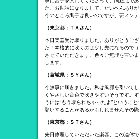
寧にお手を入れてくださって、問題点であ
た。お世話になりまして、たいへんありが
今のところ調子は良いのですが、要メンテ
（東京都：ＴＡさん）
本日楽器受け取りました。ありがとうござ
た！本格的に吹くのは少し先になるので（
させていただきます。色々ご無理を言いま
します。
（宮城県：ＳＹさん）
今無事に届きました。私は風邪を引いてし
くやさしい音色で吹きやすいそうです。す
うには”もう取られちゃったよ”というこ
願いすることがあるかもしれませんその際
（東京都：ＳＴさん）
先日修理していただいた楽器、この連休で