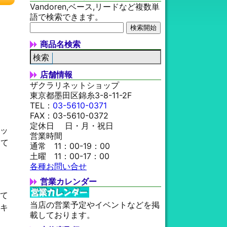
Vandoren,ベース,リードなど複数単
語で検索できます。
商品名検索
店舗情報
ザクラリネットショップ
東京都墨田区錦糸3-8-11-2F
TEL：
03-5610-0371
FAX：03-5610-0372
定休日 日・月・祝日
ッ
営業時間
って
通常 11：00-19：00
土曜 11：00-17：00
各種お問い合せ
営業カレンダー
て
当店の営業予定やイベントなどを掲
キ
載しております。