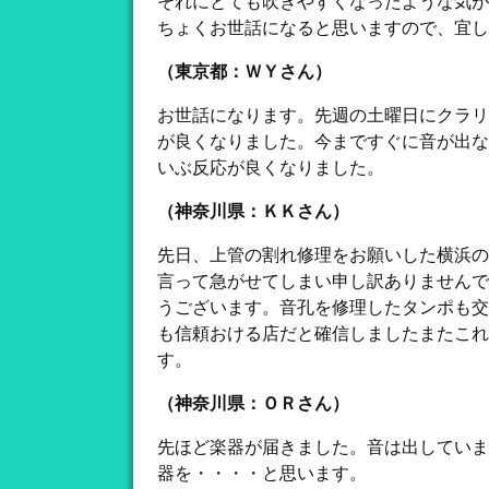
それにとても吹きやすくなったような気が
ちょくお世話になると思いますので、宜し
（東京都：ＷＹさん）
お世話になります。先週の土曜日にクラリ
が良くなりました。今まですぐに音が出な
いぶ反応が良くなりました。
（神奈川県：ＫＫさん）
先日、上管の割れ修理をお願いした横浜の
言って急がせてしまい申し訳ありませんで
うございます。音孔を修理したタンポも交
も信頼おける店だと確信しましたまたこれ
す。
（神奈川県：ＯＲさん）
先ほど楽器が届きました。音は出していま
器を・・・・と思います。