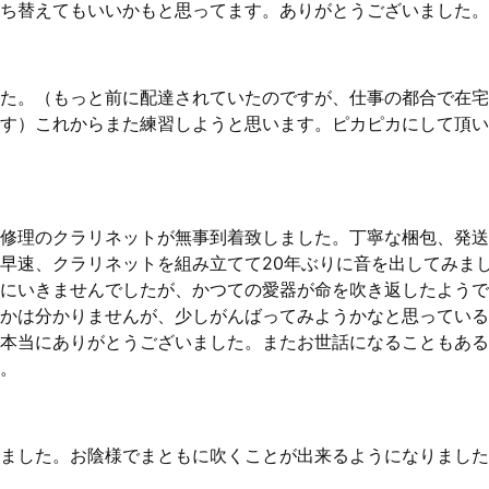
ち替えてもいいかもと思ってます。ありがとうございました。
た。（もっと前に配達されていたのですが、仕事の都合で在宅
す）これからまた練習しようと思います。ピカピカにして頂い
修理のクラリネットが無事到着致しました。丁寧な梱包、発送
早速、クラリネットを組み立てて20年ぶりに音を出してみま
にいきませんでしたが、かつての愛器が命を吹き返したようで
かは分かりませんが、少しがんばってみようかなと思っている
本当にありがとうございました。またお世話になることもある
。
ました。お陰様でまともに吹くことが出来るようになりました