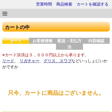
営業時間
商品検索
カートを確認する
カートの中
カート
お客様情報
配送・支払方
内容確認
法
※カード決済は３，０００円以上から承ります。
リード
、
リガチャー
、
グリス、スワブ
などいっしょにいか
がですか
只今、カートに商品はございません。