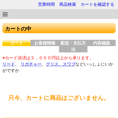
営業時間
商品検索
カートを確認する
カートの中
カート
お客様情報
配送・支払方
内容確認
法
※カード決済は３，０００円以上から承ります。
リード
、
リガチャー
、
グリス、スワブ
などいっしょにいか
がですか
只今、カートに商品はございません。