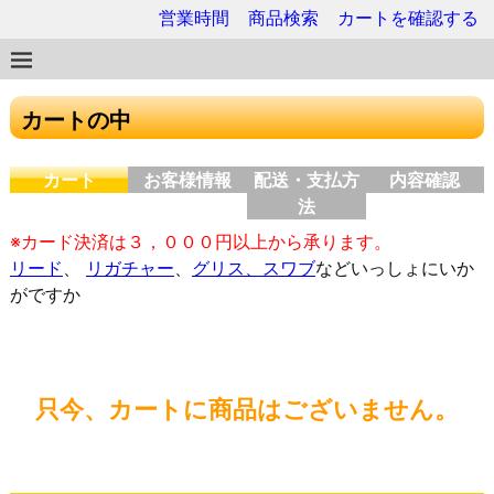
営業時間
商品検索
カートを確認する
カートの中
カート
お客様情報
配送・支払方
内容確認
法
※カード決済は３，０００円以上から承ります。
リード
、
リガチャー
、
グリス、スワブ
などいっしょにいか
がですか
只今、カートに商品はございません。