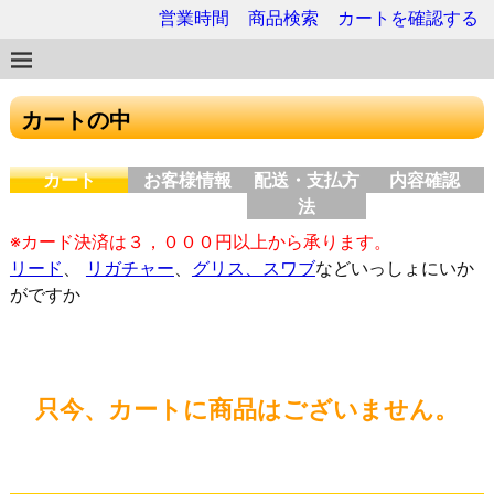
営業時間
商品検索
カートを確認する
カートの中
カート
お客様情報
配送・支払方
内容確認
法
※カード決済は３，０００円以上から承ります。
リード
、
リガチャー
、
グリス、スワブ
などいっしょにいか
がですか
只今、カートに商品はございません。