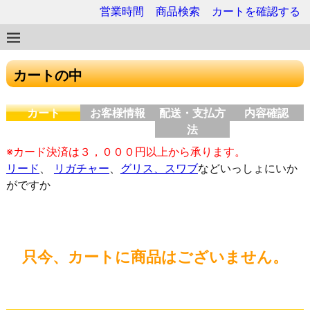
営業時間
商品検索
カートを確認する
カートの中
カート
お客様情報
配送・支払方
内容確認
法
※カード決済は３，０００円以上から承ります。
リード
、
リガチャー
、
グリス、スワブ
などいっしょにいか
がですか
只今、カートに商品はございません。