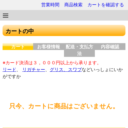
営業時間
商品検索
カートを確認する
カートの中
カート
お客様情報
配送・支払方
内容確認
法
※カード決済は３，０００円以上から承ります。
リード
、
リガチャー
、
グリス、スワブ
などいっしょにいか
がですか
只今、カートに商品はございません。