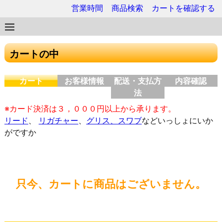
営業時間
商品検索
カートを確認する
カートの中
カート
お客様情報
配送・支払方
内容確認
法
※カード決済は３，０００円以上から承ります。
リード
、
リガチャー
、
グリス、スワブ
などいっしょにいか
がですか
只今、カートに商品はございません。