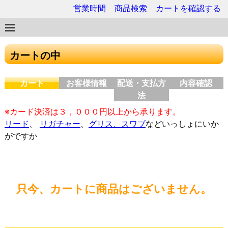
営業時間
商品検索
カートを確認する
カートの中
カート
お客様情報
配送・支払方
内容確認
法
※カード決済は３，０００円以上から承ります。
リード
、
リガチャー
、
グリス、スワブ
などいっしょにいか
がですか
只今、カートに商品はございません。