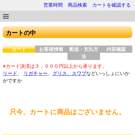
営業時間
商品検索
カートを確認する
カートの中
カート
お客様情報
配送・支払方
内容確認
法
※カード決済は３，０００円以上から承ります。
リード
、
リガチャー
、
グリス、スワブ
などいっしょにいか
がですか
只今、カートに商品はございません。