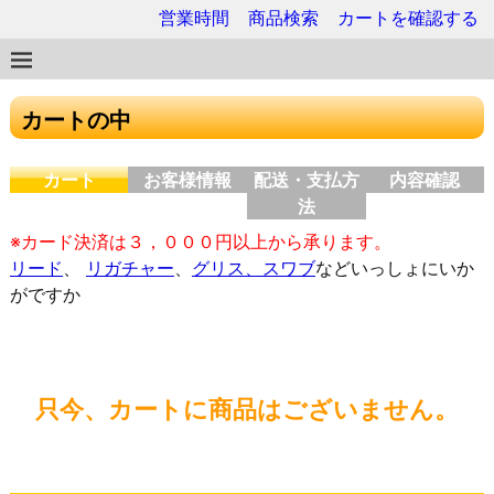
営業時間
商品検索
カートを確認する
カートの中
カート
お客様情報
配送・支払方
内容確認
法
※カード決済は３，０００円以上から承ります。
リード
、
リガチャー
、
グリス、スワブ
などいっしょにいか
がですか
只今、カートに商品はございません。