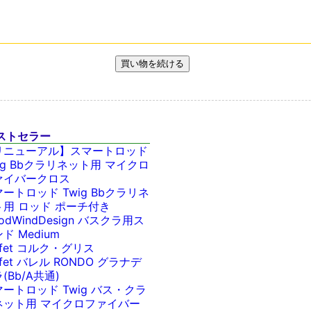
ストセラー
リニューアル】スマートロッド
ig Bbクラリネット用 マイクロ
ァイバークロス
ートロッド Twig Bbクラリネ
ト用 ロッド ポーチ付き
odWindDesign バスクラ用ス
ド Medium
ffet コルク・グリス
ffet バレル RONDO グラナデ
(Bb/A共通)
ートロッド Twig バス・クラ
ネット用 マイクロファイバー