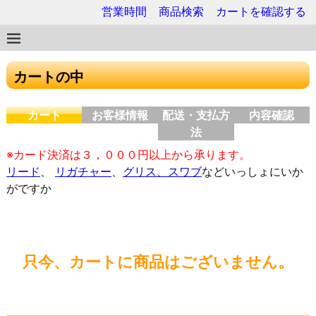
営業時間
商品検索
カートを確認する
カートの中
カート
お客様情報
配送・支払方
内容確認
法
※カード決済は３，０００円以上から承ります。
リード
、
リガチャー
、
グリス、スワブ
などいっしょにいか
がですか
只今、カートに商品はございません。