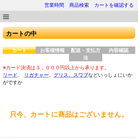
営業時間
商品検索
カートを確認する
カートの中
カート
お客様情報
配送・支払方
内容確認
法
※カード決済は３，０００円以上から承ります。
リード
、
リガチャー
、
グリス、スワブ
などいっしょにいか
がですか
只今、カートに商品はございません。