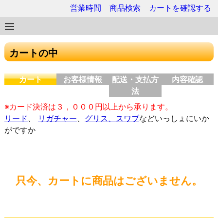
営業時間
商品検索
カートを確認する
カートの中
カート
お客様情報
配送・支払方
内容確認
法
※カード決済は３，０００円以上から承ります。
リード
、
リガチャー
、
グリス、スワブ
などいっしょにいか
がですか
只今、カートに商品はございません。