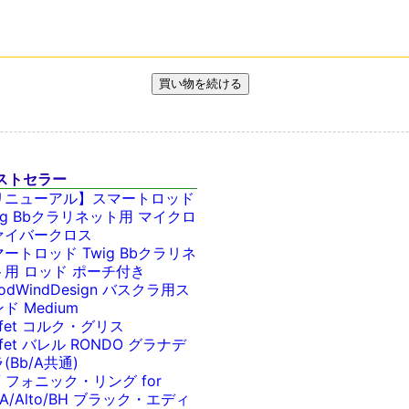
ストセラー
リニューアル】スマートロッド
ig Bbクラリネット用 マイクロ
ァイバークロス
ートロッド Twig Bbクラリネ
ト用 ロッド ポーチ付き
odWindDesign バスクラ用ス
ド Medium
ffet コルク・グリス
ffet バレル RONDO グラナデ
(Bb/A共通)
V フォニック・リング for
/A/Alto/BH ブラック・エディ