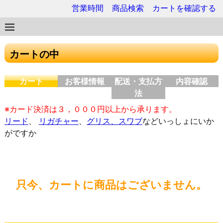
営業時間
商品検索
カートを確認する
カートの中
カート
お客様情報
配送・支払方
内容確認
法
※カード決済は３，０００円以上から承ります。
リード
、
リガチャー
、
グリス、スワブ
などいっしょにいか
がですか
只今、カートに商品はございません。