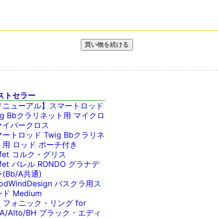
ストセラー
リニューアル】スマートロッド
ig Bbクラリネット用 マイクロ
ァイバークロス
ートロッド Twig Bbクラリネ
ト用 ロッド ポーチ付き
ffet コルク・グリス
ffet バレル RONDO グラナデ
(Bb/A共通)
odWindDesign バスクラ用ス
ド Medium
V フォニック・リング for
/A/Alto/BH ブラック・エディ