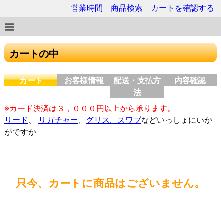
営業時間
商品検索
カートを確認する
カートの中
カート
お客様情報
配送・支払方
内容確認
法
※カード決済は３，０００円以上から承ります。
リード
、
リガチャー
、
グリス、スワブ
などいっしょにいか
がですか
只今、カートに商品はございません。