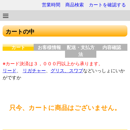
営業時間
商品検索
カートを確認する
カートの中
カート
お客様情報
配送・支払方
内容確認
法
※カード決済は３，０００円以上から承ります。
リード
、
リガチャー
、
グリス、スワブ
などいっしょにいか
がですか
只今、カートに商品はございません。