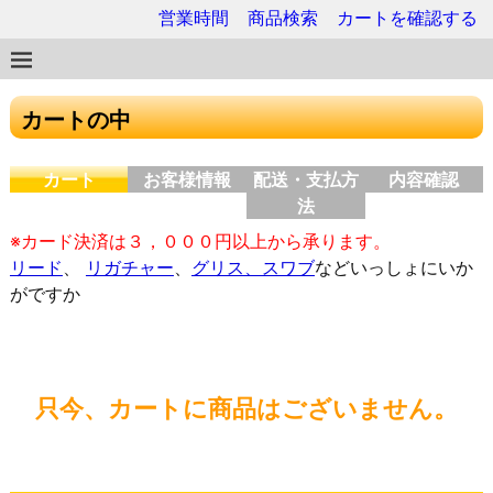
営業時間
商品検索
カートを確認する
カートの中
カート
お客様情報
配送・支払方
内容確認
法
※カード決済は３，０００円以上から承ります。
リード
、
リガチャー
、
グリス、スワブ
などいっしょにいか
がですか
只今、カートに商品はございません。