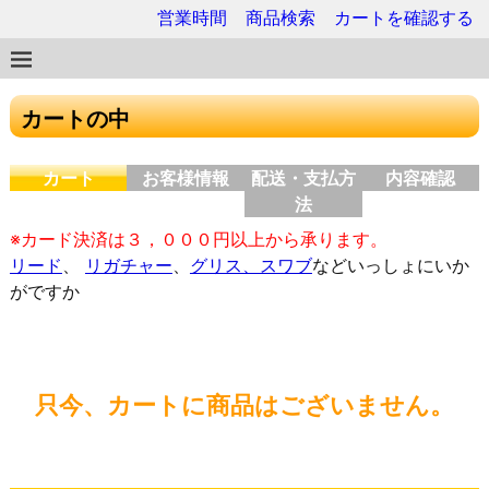
営業時間
商品検索
カートを確認する
カートの中
カート
お客様情報
配送・支払方
内容確認
法
※カード決済は３，０００円以上から承ります。
リード
、
リガチャー
、
グリス、スワブ
などいっしょにいか
がですか
只今、カートに商品はございません。